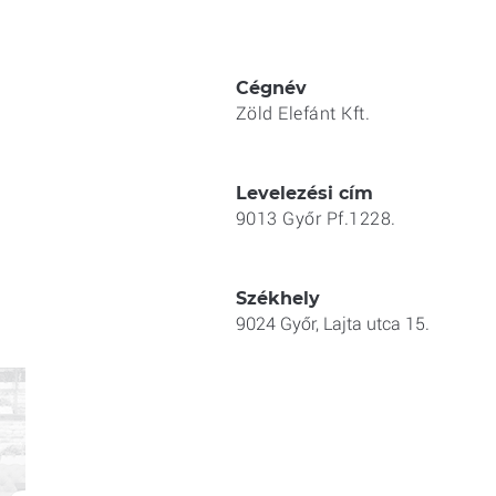
​Cégnév
Zöld Elefánt Kft.
Levelezési cím
9013 Győr Pf.1228.
Székhely
9024 Győr, Lajta utca 15.