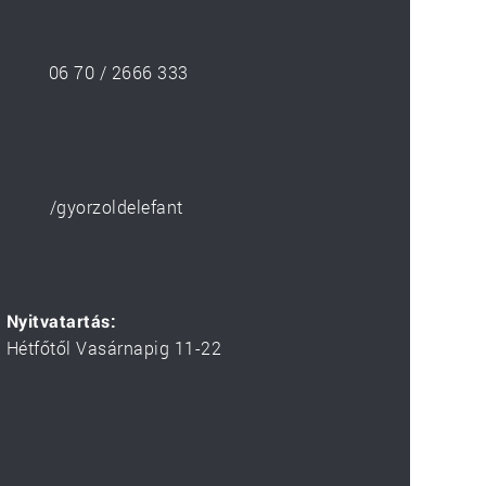
06 70 / 2666 333
/gyorzoldelefant
Nyitvatartás:
Hétfőtől Vasárnapig 11-22