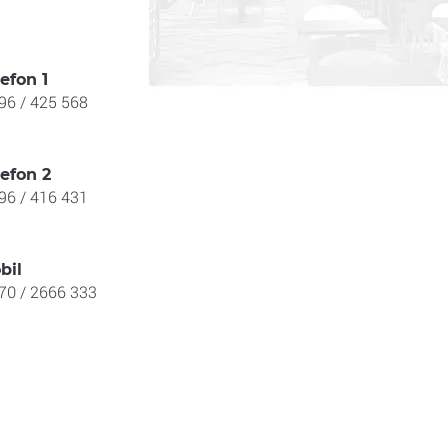
efon 1
96 / 425 568
lefon 2
96 / 416 431
bil
70 / 2666 333