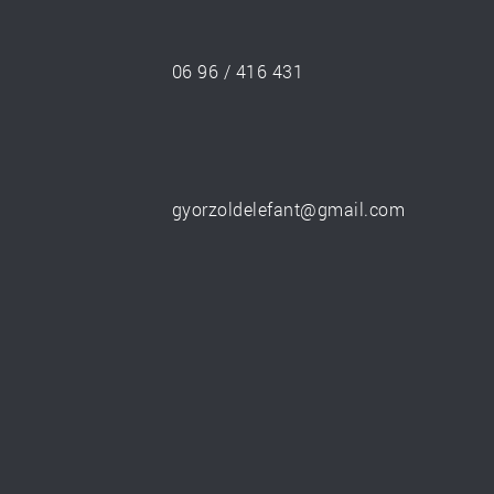
06 96 / 416 431
gyorzoldelefant@gmail.com